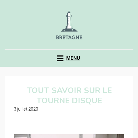
MENU
TOUT SAVOIR SUR LE
TOURNE DISQUE
3 juillet 2020