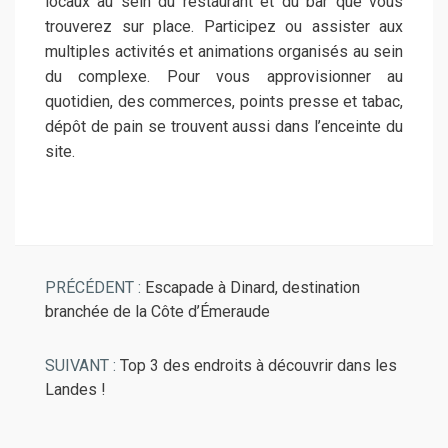
locaux au sein du restaurant et du bar que vous
trouverez sur place. Participez ou assister aux
multiples activités et animations organisés au sein
du complexe. Pour vous approvisionner au
quotidien, des commerces, points presse et tabac,
dépôt de pain se trouvent aussi dans l’enceinte du
site.
PRÉCÉDENT :
Escapade à Dinard, destination
branchée de la Côte d’Émeraude
SUIVANT :
Top 3 des endroits à découvrir dans les
Landes !