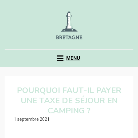
MENU
POURQUOI FAUT-IL PAYER
UNE TAXE DE SÉJOUR EN
CAMPING ?
1 septembre 2021